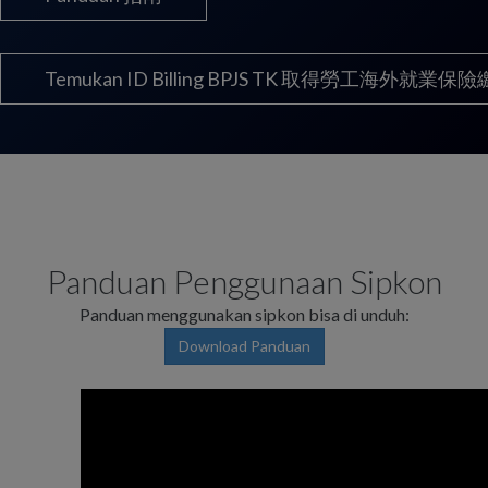
Temukan ID Billing BPJS TK 取得勞工海外就業
Panduan Penggunaan Sipkon
Panduan menggunakan sipkon bisa di unduh:
Download Panduan